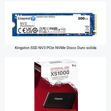
Kingston SSD NV3 PCIe NVMe Disco Duro solida