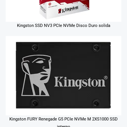
Kingston SSD NV3 PCIe NVMe Disco Duro solida
Kingston FURY Renegade G5 PCIe NVMe M 2XS1000 SSD
interno