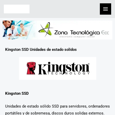
Skip
to
content
Kingston SSD Unidades de estado solidos
Kingston SSD
Unidades de estado sólido SSD para servidores, ordenadores
portátiles y de sobremesa, discos duros solidas externos.