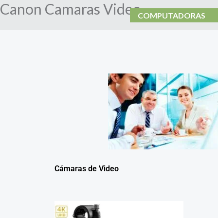
Canon Camaras Video
Skip
COMPUTADORAS
to
content
Cámaras de Video