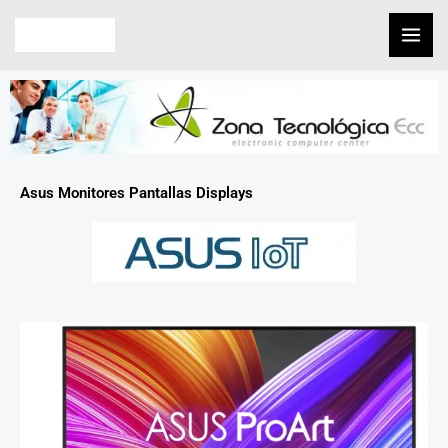
Skip
to
content
Asus Monitores Pantallas Displays