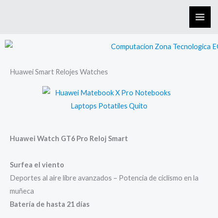
Skip
to
content
Huawei Smart Relojes Watches
Huawei Watch GT6 Pro Reloj Smart
Surfea el viento
Deportes al aire libre avanzados – Potencia de ciclismo en la
muñeca
Batería de hasta 21 días