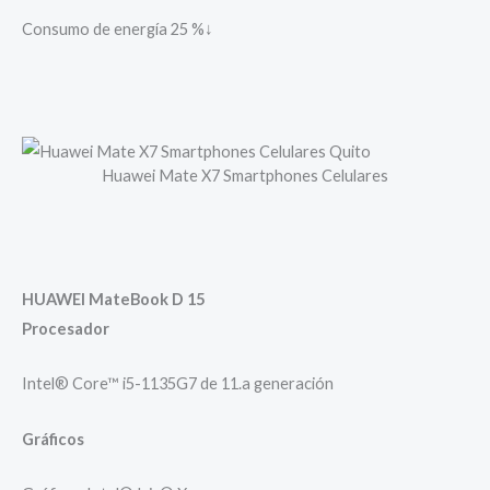
Consumo de energía 25 %↓
Huawei Mate X7 Smartphones Celulares
HUAWEI MateBook D 15
Procesador
Intel® Core™ i5-1135G7 de 11.a generación
Gráficos