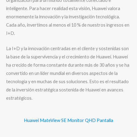
organización para un mundo totalmente conectado e
inteligente. Para hacer realidad esta visión, Huawei valora
enormemente la innovación y la investigación tecnológica.
Cada año, invertimos al menos el 10 % de nuestros ingresos en
I+D.
La I+D y la innovación centradas en el cliente y sostenidas son
la base de la supervivencia y el crecimiento de Huawei. Huawei
ha crecido de forma constante durante más de 30 años y se ha
convertido en un líder mundial en diversos aspectos de la
tecnología y en muchas de sus soluciones. Esto es el resultado
de la inversión estratégica sostenida de Huawei en avances
estratégicos.
Huawei MateView SE Monitor QHD Pantalla