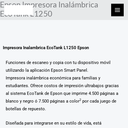
Epson Impresora Inalámbrica
Skip
to
EcoTank L1250
content
Impresora Inalambrica EcoTank L1250 Epson
Funciones de escaneo y copia con tu dispositivo móvil
utilizando la aplicación Epson Smart Panel.
Impresora inalámbrica económica para familias y
estudiantes. Ofrece costos de impresión ultrabajos gracias
al sistema EcoTank de Epson que imprime 4.500 páginas a
2
blanco y negro ó 7.500 páginas a color
por cada juego de
botellas de repuesto.
Diseñada para integrarse en su estilo de vida, está