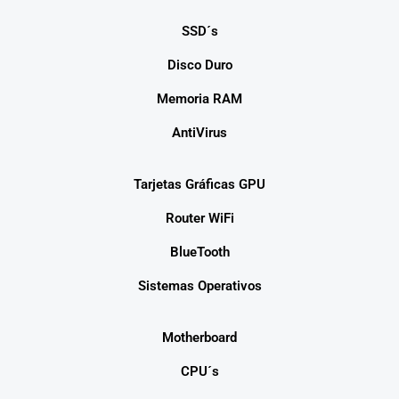
SSD´s
Disco Duro
Memoria RAM
AntiVirus
Tarjetas Gráficas GPU
Router WiFi
BlueTooth
Sistemas Operativos
Motherboard
CPU´s