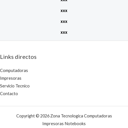
xxx
xxx
xxx
Links directos
Computadoras
Impresoras
Servicio Tecnico
Contacto
Copyright © 2026 Zona Tecnologica Computadoras
Impresoras Notebooks